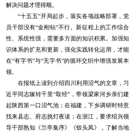
解决问题才理得顺。
“十五五”开局起步，落实各项战略部署，党
员干部没有“金刚钻”不行。新征程上的工作综合
性、系统性强，需要多方面的知识积累。加强知
识体系的扩充和更新，强化实践转化运用，才能
在“有字书”与“无字书”的循环交织中增强发展本
领。
在报纸上读到介绍四川利用沼气的文章，习
近平同志辗转千里“取经”，带领梁家河乡亲们建
起陕西第一口沼气池；在福建，下乡调研时特意
找来县志、府志挑灯夜读；在浙江，要求绍兴领
导干部熟知《兰亭集序》《钗头凤》，了解当地