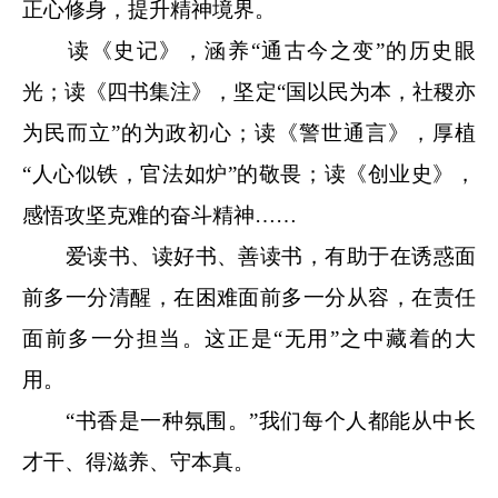
正心修身，提升精神境界。
读《史记》，涵养“通古今之变”的历史眼
光；读《四书集注》，坚定“国以民为本，社稷亦
为民而立”的为政初心；读《警世通言》，厚植
“人心似铁，官法如炉”的敬畏；读《创业史》，
感悟攻坚克难的奋斗精神……
爱读书、读好书、善读书，有助于在诱惑面
前多一分清醒，在困难面前多一分从容，在责任
面前多一分担当。这正是“无用”之中藏着的大
用。
“书香是一种氛围。”我们每个人都能从中长
才干、得滋养、守本真。