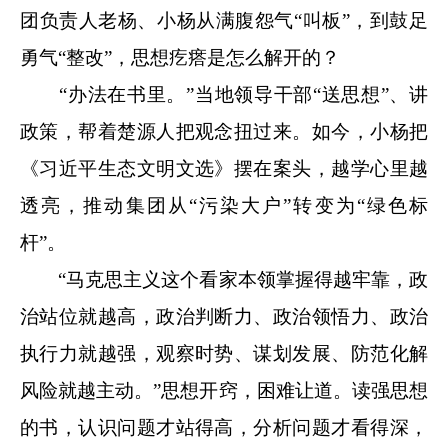
团负责人老杨、小杨从满腹怨气“叫板”，到鼓足
勇气“整改”，思想疙瘩是怎么解开的？
“办法在书里。”当地领导干部“送思想”、讲
政策，帮着楚源人把观念扭过来。如今，小杨把
《习近平生态文明文选》摆在案头，越学心里越
透亮，推动集团从“污染大户”转变为“绿色标
杆”。
“马克思主义这个看家本领掌握得越牢靠，政
治站位就越高，政治判断力、政治领悟力、政治
执行力就越强，观察时势、谋划发展、防范化解
风险就越主动。”思想开窍，困难让道。读强思想
的书，认识问题才站得高，分析问题才看得深，