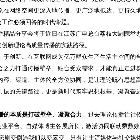
论在网络空间更深入地传播、更广泛地抵达、更持久
论工作必须回答的时代命题。
传播精品分享会将于近日在江苏广电总台荔枝大剧院举
的创新理论高质量传播的实践路径。
于创新。在互联网成为亿万群众生产生活主空间的
合之力打通传播壁垒、贴合受众需求，才能真正走进
内容、渠道、主体的全方位协同，是让理论既有思想
共振的关键路径，更是新时代筑牢思想根基、凝聚奋
传播的本质是打破壁垒、凝聚合力。
过去理论传播往往
商业平台、自媒体博主各展所长，激活协同联动乘数效
生态剧变倒逼我们以变应变。只有让主流媒体与社交媒