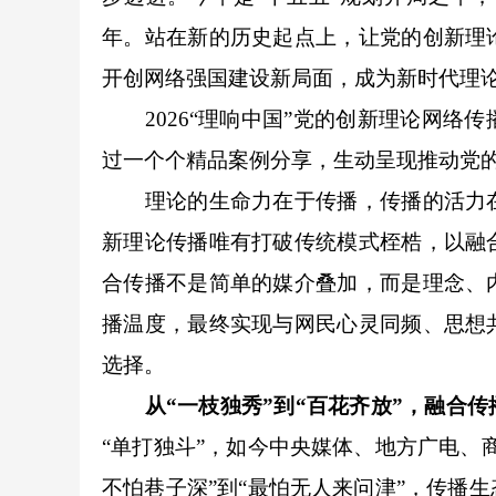
年。站在新的历史起点上，让党的创新理
开创网络强国建设新局面，
成为新时代理
2026“理响中国”党的创新理论网络
过一个个精品案例分享，生动呈现推动党
理论的生命力在于传播，传播的活力在
新理论传播唯有打破传统模式桎梏，以融
合传播不是简单的媒介叠加，而是理念、
播温度，最终实现与网民心灵同频、思想
选择。
从“一枝独秀”到“百花齐放”，融合
“单打独斗”，如今中央媒体、地方广电、
不怕巷子深”到“最怕无人来问津”，传播