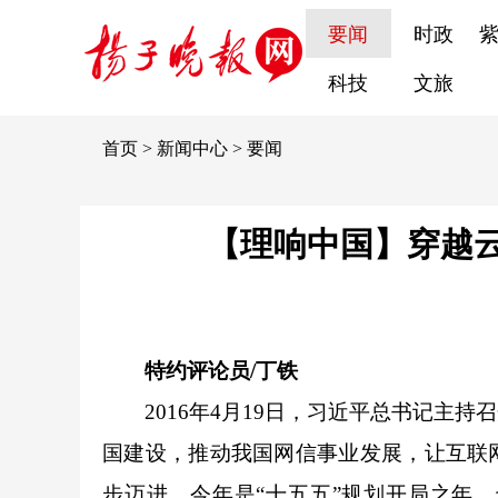
要闻
时政
科技
文旅
首页
>
新闻中心
>
要闻
【理响中国】穿越
特约评论员/丁铁
2016年4月19日，习近平总书记主持
国建设，推动我国网信事业发展，让互联
步迈进。
今年是“十五五”规划开局之年