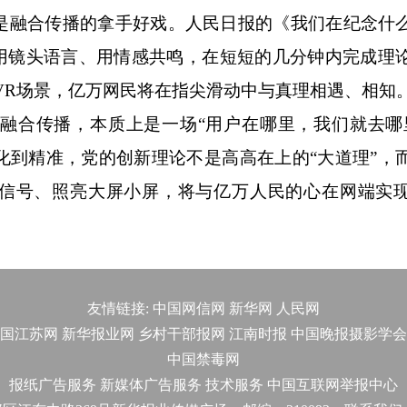
是融合传播的拿手好戏。人民日报的《我们在纪念什
用镜头语言、
用情感共鸣，
在短短的几分钟内完成理
VR场景，亿万网民将在指尖滑动中与真理相遇、相知
合传播，本质上是一场“用户在哪里，我们就去哪
化到精准，党的创新理论不是高高在上的“大道理”，
纤信号、照亮大屏小屏，将与亿万人民的心在网端实
友情链接:
中国网信网
新华网
人民网
国江苏网
新华报业网
乡村干部报网
江南时报
中国晚报摄影学会
中国禁毒网
报纸广告服务
新媒体广告服务
技术服务
中国互联网举报中心