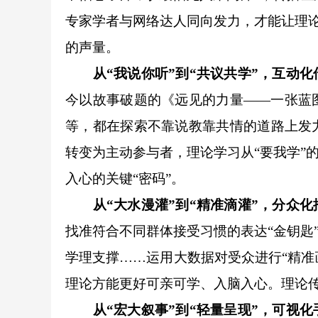
专家学者与网络达人同向发力，才能让理论
的声量。
从“我说你听”到“共议共学”，互动
今以故事破题的《远见的力量——一张蓝
等，都在探索不靠说教靠共情的道路上发
转变为主动参与者，理论学习从“要我学”
入心的关键“密码”。
从“大水漫灌”到“精准滴灌”，分众
找准符合不同群体接受习惯的表达“金钥匙
学理支撑……运用大数据对受众进行“精准画
理论方能更好可亲可学、入脑入心。理论传
从“宏大叙事”到“轻量呈现”，可视