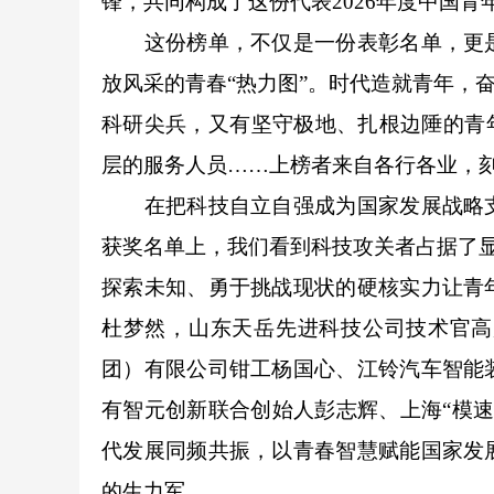
锋，共同构成了这份代表2026年度中国青
这份榜单，不仅是一份表彰名单，更是
放风采的青春“热力图”。时代造就青年，
科研尖兵，又有坚守极地、扎根边陲的青
层的服务人员……上榜者来自各行各业，
在把科技自立自强成为国家发展战略支
获奖名单上，我们看到科技攻关者占据了显
探索未知、勇于挑战现状的硬核实力让青
杜梦然，山东天岳先进科技公司技术官高
团）有限公司钳工杨国心、江铃汽车智能
有智元创新联合创始人彭志辉、上海“模速
代发展同频共振，以青春智慧赋能国家发
的生力军。