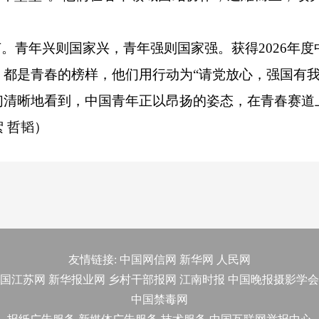
青年兴则国家兴，青年强则国家强。获得2026年度
都是青春的榜样，他们用行动为“请党放心，强国有我
们清晰地看到，中国青年正以昂扬的姿态，在青春赛道
 哲韬）
友情链接:
中国网信网
新华网
人民网
国江苏网
新华报业网
乡村干部报网
江南时报
中国晚报摄影学会
中国禁毒网