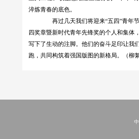
淬炼青春的底色。
再过几天我们将迎来“五四”青年节。
四奖章暨新时代青年先锋奖的个人和集体，
写下了生动的注脚。他们的奋斗足印让我
跑，共同构筑着强国版图的新格局。（柳絮
中