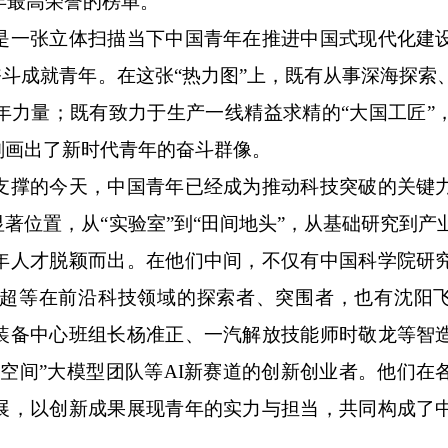
年最高荣誉的榜单。
一张立体扫描当下中国青年在推进中国式现代化建
奋斗成就青年。在这张“热力图”上，既有从事深海探索
年力量；既有致力于生产一线精益求精的“大国工匠”
刻画出了新时代青年的奋斗群像。
撑的今天，中国青年已经成为推动科技突破的关键
著位置，从“实验室”到“田间地头”，从基础研究到产
年人才脱颖而出。在他们中间，不仅有中国科学院研
超等在前沿科技领域的探索者、突围者，也有沈阳
装备中心班组长杨准正、一汽解放技能师时敬龙等智
空间”大模型团队等AI新赛道的创新创业者。他们在
展，以创新成果展现青年的实力与担当，共同构成了