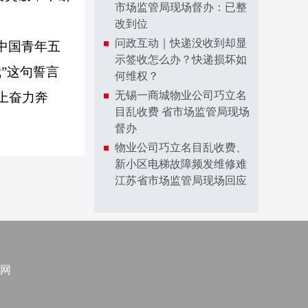
市场监管局现场督办：已整
改到位
问政互动｜快递没收到却显
中国青年五
示签收怎么办？快递损坏如
”这句誓言
何维权？
无锡一商城物业公司巧立名
上奋力奔
目乱收费 省市场监管局现场
督办
物业公司巧立名目乱收费、
新小区电梯故障频发维修难
江苏省市场监管局现场回应
网