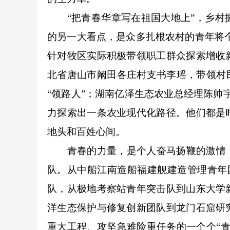
“把青春华章写在祖国大地上”，乡村振
的另一大看点，是众多扎根农村的青年将
针对牧区实际积极带领职工群众探索增收
北省唐山市阚田各庄村支书李瑶，带领村
“领路人”；湖南亿泽生态农业总经理陈帅宇
力探索出一条农业现代化路径。他们都是
地头和百姓心间。
青春的力量，是个人奋马扬鞭的激情，更
队。从中船江南造船福建舰建造管理青年
队，从极地考察站青年突击队到山东大学
洋生态保护与修复创新团队到龙门石窟研
重大工程、攻坚急难险重任务的一个个“