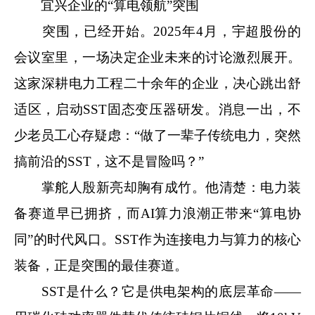
宜兴企业的“算电领航”突围
突围，已经开始。2025年4月，宇超股份的
会议室里，一场决定企业未来的讨论激烈展开。
这家深耕电力工程二十余年的企业，决心跳出舒
适区，启动SST固态变压器研发。消息一出，不
少老员工心存疑虑：“做了一辈子传统电力，突然
搞前沿的SST，这不是冒险吗？”
掌舵人殷新亮却胸有成竹。他清楚：电力装
备赛道早已拥挤，而AI算力浪潮正带来“算电协
同”的时代风口。SST作为连接电力与算力的核心
装备，正是突围的最佳赛道。
SST是什么？它是供电架构的底层革命——