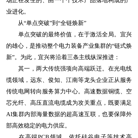
场正在发生的、由一个个技术产品落地构成的产
业进化。
从“单点突破”到“全链焕新”
单点突破的最终价值，在于激活全局。宜兴
的雄心，是推动整个电力装备产业集群的“链式焕
新”。为此，宜兴将沿着三条主线纵深推进：
其一，两大传统强项向高端跃迁。在光电线
缆领域，远东、俊知、江南等龙头企业正从服务
传统电网转向服务算力中心。高速数据铜缆、空
芯光纤、高压直流电缆成为攻关重点，既要满足
AI集群内部海量数据的超高速互联，也要保障外
部高效稳定的电力供应。
在高端PCB领域，依托硅谷电子等技术高