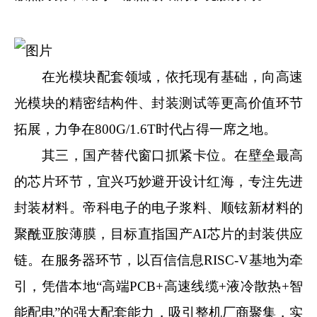
在光模块配套领域，依托现有基础，向高速
光模块的精密结构件、封装测试等更高价值环节
拓展，力争在800G/1.6T时代占得一席之地。
其三，国产替代窗口抓紧卡位。在壁垒最高
的芯片环节，宜兴巧妙避开设计红海，专注先进
封装材料。帝科电子的电子浆料、顺铉新材料的
聚酰亚胺薄膜，目标直指国产AI芯片的封装供应
链。在服务器环节，以百信信息RISC-V基地为牵
引，凭借本地“高端PCB+高速线缆+液冷散热+智
能配电”的强大配套能力，吸引整机厂商聚集，实