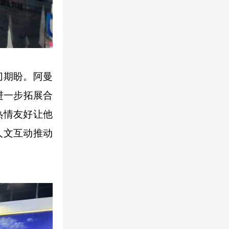
切期盼。阿曼
进一步拓展合
热情友好让他
人文互动推动