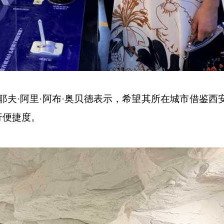
夫·阿里·阿布·奥贝德表示，希望其所在城市借鉴西
行便捷度。