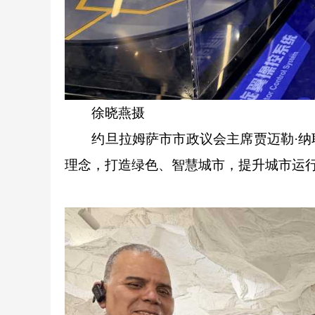
徐晓燕摄
约旦拉姆萨市市政议会主席贾迈勒·纳耶
理念，打造绿色、智慧城市，提升城市运