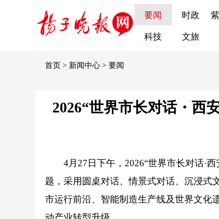
要闻
时政
科技
文旅
首页
>
新闻中心
>
要闻
2026“世界市长对话・
4月27日下午，2026“世界市长对话
题，采用圆桌对话、情景式对话、沉浸式
市运行前沿、智能制造生产线及世界文化
动产业转型升级。