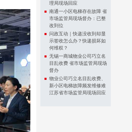
理局现场回应
南通一小区电梯存在故障 省
市场监管局现场督办：已整
改到位
问政互动｜快递没收到却显
示签收怎么办？快递损坏如
何维权？
无锡一商城物业公司巧立名
目乱收费 省市场监管局现场
督办
物业公司巧立名目乱收费、
新小区电梯故障频发维修难
江苏省市场监管局现场回应