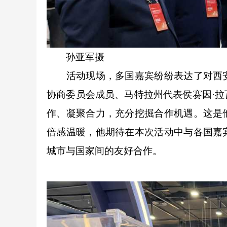
孙亚军摄
活动现场，多国嘉宾纷纷表达了对西安
协商委员会成员、马特拉州代表侯赛因·
作、凝聚合力，充分挖掘合作机遇。这是
倍感温暖，他期待在本次活动中与各国嘉
城市与国家间的友好合作。