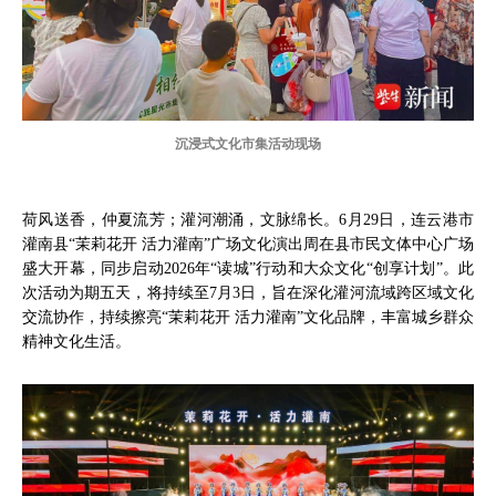
沉浸式文化市集活动现场
荷风送香，仲夏流芳；灌河潮涌，文脉绵长。6月29日，连云港市
灌南县“茉莉花开 活力灌南”广场文化演出周在县市民文体中心广场
盛大开幕，同步启动2026年“读城”行动和大众文化“创享计划”。此
次活动为期五天，将持续至7月3日，旨在深化灌河流域跨区域文化
交流协作，持续擦亮“茉莉花开 活力灌南”文化品牌，丰富城乡群众
精神文化生活。