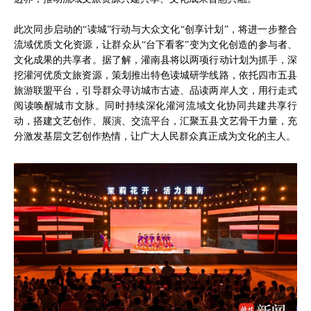
此次同步启动的“读城”行动与大众文化“创享计划”，将进一步整合
流域优质文化资源，让群众从“台下看客”变为文化创造的参与者、
文化成果的共享者。据了解，灌南县将以两项行动计划为抓手，深
挖灌河优质文旅资源，策划推出特色读城研学线路，依托四市五县
旅游联盟平台，引导群众寻访城市古迹、品读两岸人文，用行走式
阅读唤醒城市文脉。同时持续深化灌河流域文化协同共建共享行
动，搭建文艺创作、展演、交流平台，汇聚五县文艺骨干力量，充
分激发基层文艺创作热情，让广大人民群众真正成为文化的主人。