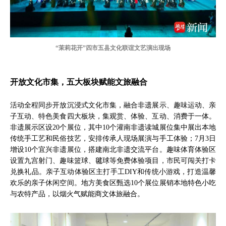
“茉莉花开”四市五县文化联谊文艺演出现场
开放文化市集，五大板块赋能文旅融合
活动全程同步开放沉浸式文化市集，融合非遗展示、趣味运动、亲
子互动、特色美食四大板块，集观赏、体验、互动、消费于一体。
非遗展示区设20个展位，其中10个灌南非遗读城展位集中展出本地
传统手工艺和民俗技艺，安排传承人现场展演与手工体验；7月3日
增设10个宜兴非遗展位，搭建南北非遗交流平台。趣味体育体验区
设置九宫射门、趣味篮球、毽球等免费体验项目，市民可闯关打卡
兑换礼品。亲子互动体验区主打手工DIY和传统小游戏，打造温馨
欢乐的亲子休闲空间。地方美食区甄选10个展位展销本地特色小吃
与农特产品，以烟火气赋能商文体旅融合。