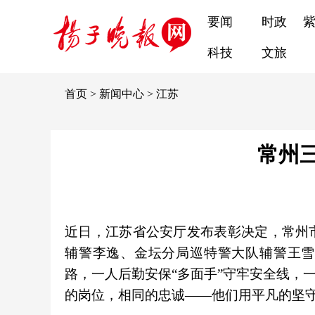
要闻
时政
科技
文旅
首页
>
新闻中心
>
江苏
常州
近日，江苏省公安厅发布表彰决定，常州
辅警李逸、金坛分局巡特警大队辅警王雪
路，一人后勤安保“多面手”守牢安全线，
的岗位，相同的忠诚——他们用平凡的坚