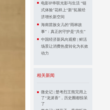
电影IP串联光影与生活 “链
式体验”花样上“新”拓展经
济增长新空间
海南苗族女儿的“雨林故
事”：真正的守护是“共生”
中国经济新风向观察 | 鲜活
场景让消费热度转化为长效
动力
相关新闻
微史记 | 楚考烈王熊完用上
了“龙涎香”，历史圈都惊呆
了