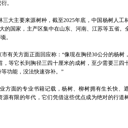
繁衍。
大主要来源树种，截至‌2025年底‌，中国杨树人工
积最大的国家，主产区集中‌在山东、河南、江苏等五省。
公顷。
市有关方面正面回应称：“像现在胸径30公分的杨树
苗，等它长到胸径三四十厘米的成树，至少需要三四
等功能，没法快速弥补。”
业方面的专业书籍记载，杨树、柳树拥有生长快、
资源有限的年代，它们凭借这些优点成为绝对的行道