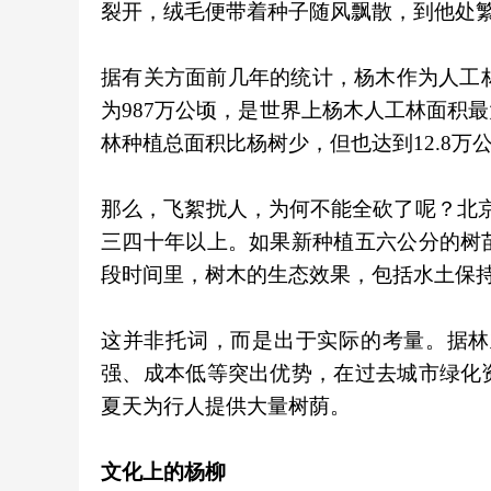
裂开，绒毛便带着种子随风飘散，到他处
据有关方面前几年的统计，杨木作为人工林三
为‌987万公顷‌，是世界上杨木人工林面
林种植总面积比杨树少，但也达到12.8万
那么，飞絮扰人，为何不能全砍了呢？北京
三四十年以上。如果新种植五六公分的树
段时间里，树木的生态效果，包括水土保持
这并非托词，而是出于实际的考量。据林
强、成本低等突出优势，在过去城市绿化
夏天为行人提供大量树荫。
文化上的杨柳