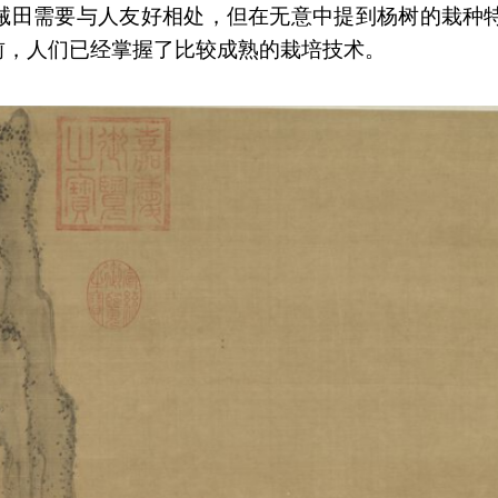
诫田需要与人友好相处，但在无意中提到杨树的栽种
前，人们已经掌握了比较成熟的栽培技术。