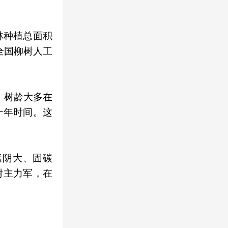
林种植总面积
全国柳树人工
，树龄大多在
十年时间。这
遮阴大、固碳
树主力军，在