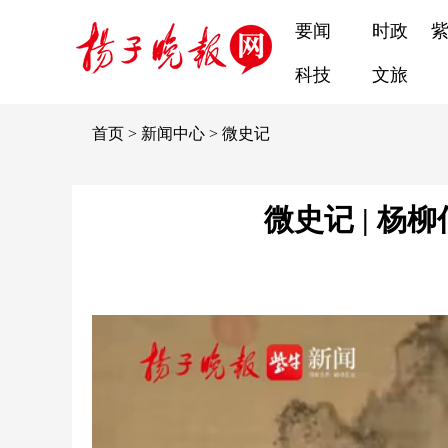
要闻
时政
科技
文旅
首页
>
新闻中心
>
微史记
微史记 | 