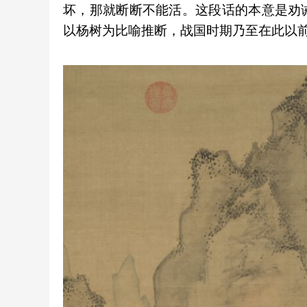
坏，那就断断不能活。这段话的本意是劝
以杨树为比喻推断，战国时期乃至在此以