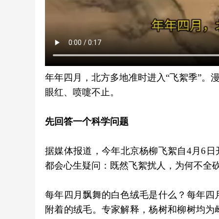
年年四月，北方多地准时进入“飞絮季”。
眼红、喷嚏不止。
先回答一个科学问题
据媒体报道，今年北京杨柳飞絮自4月6日
都会心生疑问：既然飞絮扰人，为何不全
每年四月飘舞的白色绒毛是什么？每年四
附着的绒毛。专家解释，杨树和柳树均为