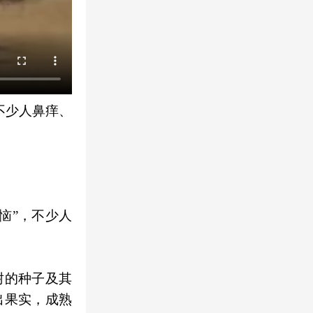
不少人鼻痒、
恼”，不少人
树的种子及其
出果实，成熟