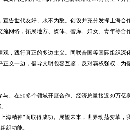
宣告世代友好、永不为敌。创设并充分发挥上海合
交流网络，拓展地方、媒体、智库、妇女、青年等合
观，践行真正的多边主义。同联合国等国际组织深
平正义一边，倡导文明包容互鉴，反对霸权强权，为
与、在50多个领域开展合作、经济总量接近30万亿
强。
海精神”而取得成功。展望未来，世界动荡变革，
挥组织功能。