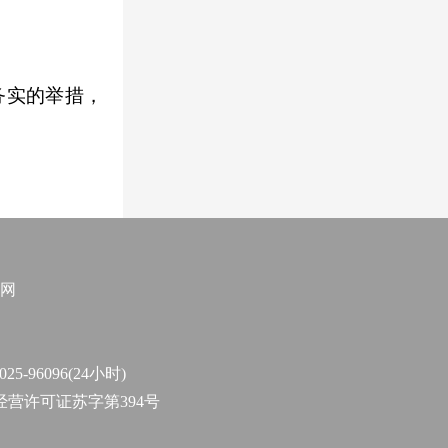
务实的举措，
网
96096(24小时)
作经营许可证苏字第394号