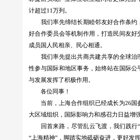
计超过11万列。
我们率先缔结长期睦邻友好合作条约，
好合作委员会等机制作用，打造民间友好
成员国人民相亲、民心相通。
我们率先提出共商共建共享的全球治理
性参与国际和地区事务，始终站在国际公
与发展发挥了积极作用。
各位同事！
当前，上海合作组织已经成长为26国参
大区域组织，国际影响力和感召力日益增
回首来路，尽管乱云飞渡，我们践行“上
“上海精神”，脚踏实地砥砺奋进，更好发