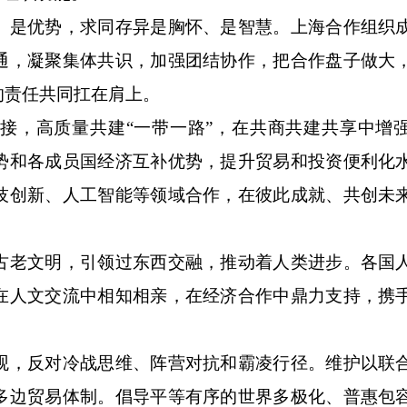
是优势，求同存异是胸怀、是智慧。上海合作组织
通，凝聚集体共识，加强团结协作，把合作盘子做大
的责任共同扛在肩上。
，高质量共建“一带一路”，在共商共建共享中增
势和各成员国经济互补优势，提升贸易和投资便利化
技创新、人工智能等领域合作，在彼此成就、共创未
老文明，引领过东西交融，推动着人类进步。各国
在人文交流中相知相亲，在经济合作中鼎力支持，携
，反对冷战思维、阵营对抗和霸凌行径。维护以联
多边贸易体制。倡导平等有序的世界多极化、普惠包