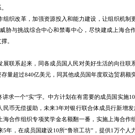
系。
组织改革，加强资源投入和能力建设，让组织机制
威胁与挑战综合中心和禁毒中心，尽快建成上海合
支撑。
展联系起来，同各成员国人民对美好生活的向往联
量超过840亿美元，同其他成员国年度双边贸易额突破
一个“实”字。中方计划在有需要的成员国实施100
人民币无偿援助，未来3年对银行联合体成员行新增发放
上海合作组织专项奖学金名额翻一番，实施上海合作
5年，在成员国建设10所“鲁班工坊”，提供1万个人