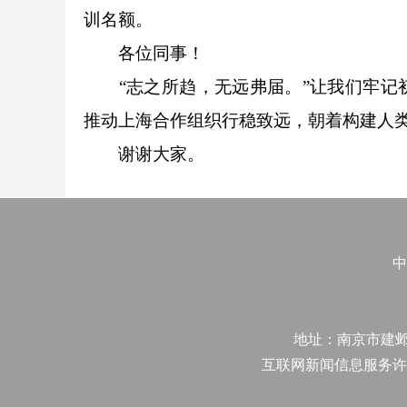
训名额。
各位同事！
“志之所趋，无远弗届。”让我们牢记初
推动上海合作组织行稳致远，朝着构建人
谢谢大家。
中
地址：南京市建邺区江
互联网新闻信息服务许可证