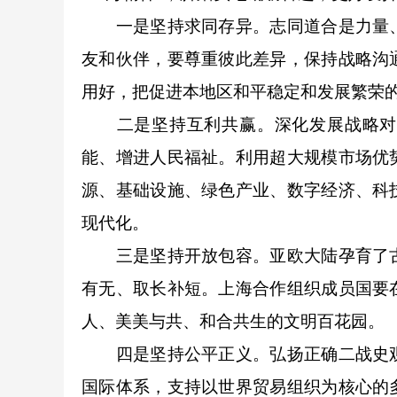
一是坚持求同存异。志同道合是力量、
友和伙伴，要尊重彼此差异，保持战略沟
用好，把促进本地区和平稳定和发展繁荣
二是坚持互利共赢。深化发展战略对接
能、增进人民福祉。利用超大规模市场优
源、基础设施、绿色产业、数字经济、科
现代化。
三是坚持开放包容。亚欧大陆孕育了古
有无、取长补短。上海合作组织成员国要
人、美美与共、和合共生的文明百花园。
四是坚持公平正义。弘扬正确二战史观
国际体系，支持以世界贸易组织为核心的