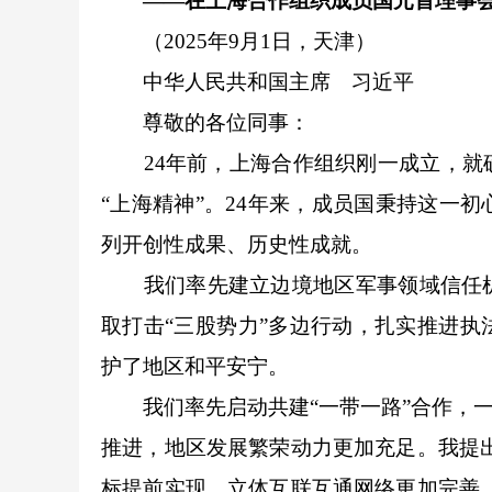
——在上海合作组织成员国元首理事
（2025年9月1日，天津）
中华人民共和国主席 习近平
尊敬的各位同事：
24年前，上海合作组织刚一成立，就确
“上海精神”。24年来，成员国秉持这一
列开创性成果、历史性成就。
我们率先建立边境地区军事领域信任机
取打击“三股势力”多边行动，扎实推进
护了地区和平安宁。
我们率先启动共建“一带一路”合作，一
推进，地区发展繁荣动力更加充足。我提出
标提前实现。立体互联互通网络更加完善，