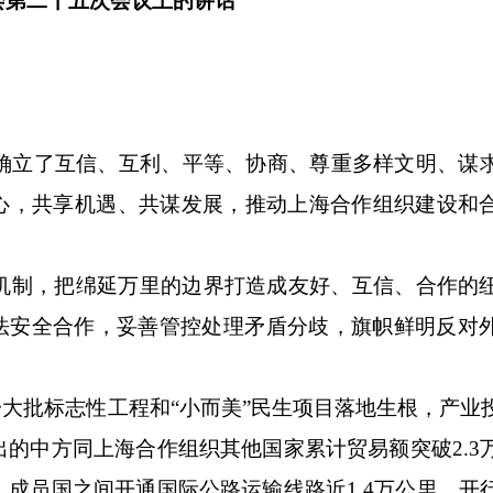
会第二十五次会议上的讲话
立了互信、互利、平等、协商、尊重多样文明、谋
初心，共享机遇、共谋发展，推动上海合作组织建设和
制，把绵延万里的边界打造成友好、互信、合作的
执法安全合作，妥善管控处理矛盾分歧，旗帜鲜明反对
大批标志性工程和“小而美”民生项目落地生根，产业
的中方同上海合作组织其他国家累计贸易额突破2.3
成员国之间开通国际公路运输线路近1.4万公里，开